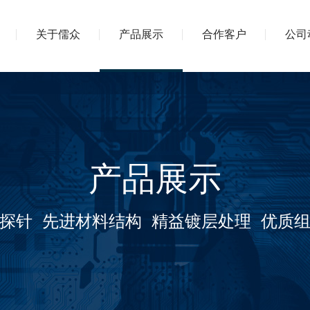
关于儒众
产品展示
合作客户
公司
产品展示
探针 先进材料结构 精益镀层处理 优质