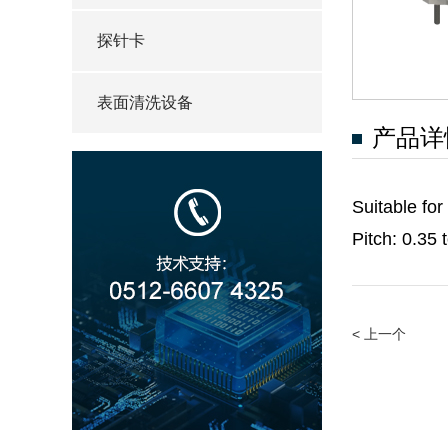
探针卡
表面清洗设备
产品详
Suitable fo
Pitch: 0.35
< 上一个